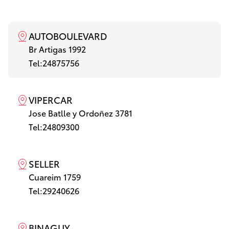
AUTOBOULEVARD
Br Artigas 1992
Tel:
24875756
VIPERCAR
Jose Batlle y Ordoñez 3781
Tel:
24809300
SELLER
Cuareim 1759
Tel:
29240626
BINAGUY