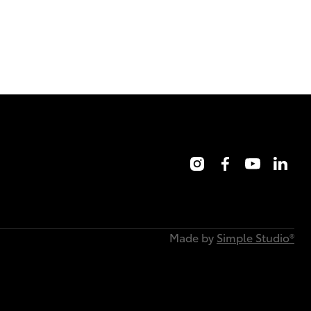
Made by
Simple Studio®