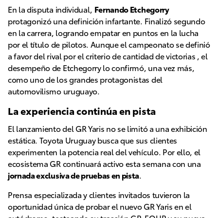
En la disputa individual,
Fernando Etchegorry
protagonizó una definición infartante. Finalizó segundo
en la carrera, logrando empatar en puntos en la lucha
por el título de pilotos. Aunque el campeonato se definió
a favor del rival por el criterio de cantidad de victorias , el
desempeño de Etchegorry lo confirmó, una vez más,
como uno de los grandes protagonistas del
automovilismo uruguayo.
La experiencia continúa en pista
El lanzamiento del GR Yaris no se limitó a una exhibición
estática. Toyota Uruguay busca que sus clientes
experimenten la potencia real del vehículo. Por ello, el
ecosistema GR continuará activo esta semana con una
jornada exclusiva de pruebas en pista
.
Prensa especializada y clientes invitados tuvieron la
oportunidad única de probar el nuevo GR Yaris en el
autódromo, testeando su tracción GR-FOUR y su nueva