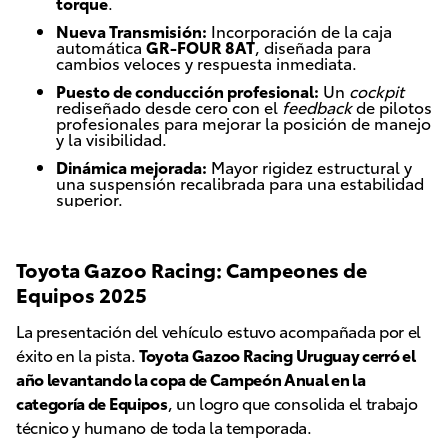
torque
.
Nueva Transmisión:
Incorporación de la caja
automática
GR-FOUR 8AT
, diseñada para
cambios veloces y respuesta inmediata.
Puesto de conducción profesional:
Un
cockpit
rediseñado desde cero con el
feedback
de pilotos
profesionales para mejorar la posición de manejo
y la visibilidad.
Dinámica mejorada:
Mayor rigidez estructural y
una suspensión recalibrada para una estabilidad
superior.
Toyota Gazoo Racing: Campeones de
Equipos 2025
La presentación del vehículo estuvo acompañada por el
éxito en la pista.
Toyota Gazoo Racing Uruguay cerró el
año levantando la copa de Campeón Anual en la
categoría de Equipos
, un logro que consolida el trabajo
técnico y humano de toda la temporada.