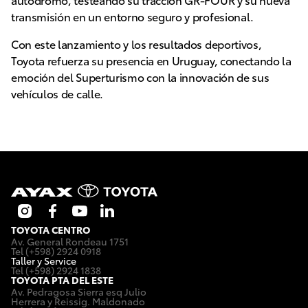
transmisión en un entorno seguro y profesional.
Con este lanzamiento y los resultados deportivos,
Toyota refuerza su presencia en Uruguay, conectando la
emoción del Superturismo con la innovación de sus
vehículos de calle.
TOYOTA CENTRO
Av. General Rondeau 1751
Tel (+598) 2924 0918
Taller y Service
Tel (+598) 2924 1838
TOYOTA PTA DEL ESTE
Av. Pedragosa Sierra esq Julio
Herrera y Reissig. Maldonado